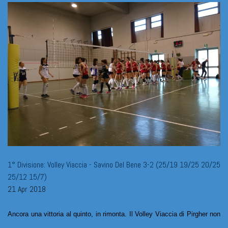
1° Divisione: Volley Viaccia - Savino Del Bene 3-2 (25/19 19/25 20/25
25/12 15/7)
21 Apr 2018
Ancora una vittoria al quinto, in rimonta. Il Volley Viaccia di Pirgher non