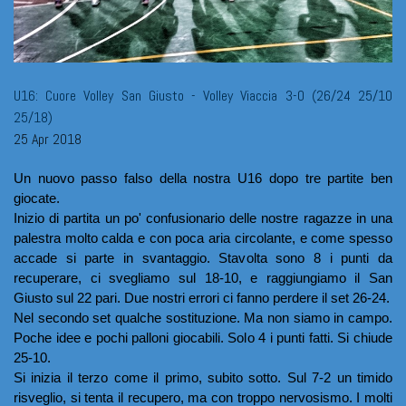
U16: Cuore Volley San Giusto - Volley Viaccia 3-0 (26/24 25/10
25/18)
25 Apr 2018
Un nuovo passo falso della nostra U16 dopo tre partite ben 
giocate. 
Inizio di partita un po' confusionario delle nostre ragazze in una 
palestra molto calda e con poca aria circolante, e come spesso 
accade si parte in svantaggio. Stavolta sono 8 i punti da 
recuperare, ci svegliamo sul 18-10, e raggiungiamo il San 
Giusto sul 22 pari. Due nostri errori ci fanno perdere il set 26-24.
Nel secondo set qualche sostituzione. Ma non siamo in campo. 
Poche idee e pochi palloni giocabili. Solo 4 i punti fatti. Si chiude 
25-10.
Si inizia il terzo come il primo, subito sotto. Sul 7-2 un timido 
risveglio, si tenta il recupero, ma con troppo nervosismo. I molti 