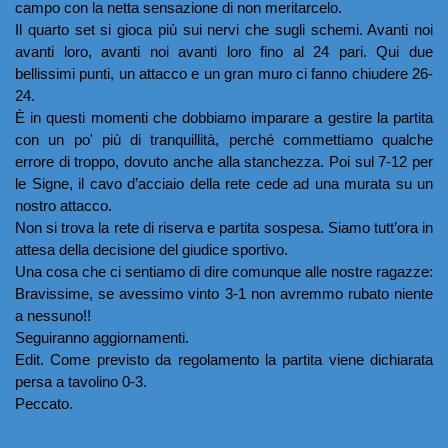
campo con la netta sensazione di non meritarcelo.
Il quarto set si gioca più sui nervi che sugli schemi. Avanti noi 
avanti loro, avanti noi avanti loro fino al 24 pari. Qui due 
bellissimi punti, un attacco e un gran muro ci fanno chiudere 26-
24.
È in questi momenti che dobbiamo imparare a gestire la partita 
con un po' più di tranquillità, perché commettiamo qualche 
errore di troppo, dovuto anche alla stanchezza. Poi sul 7-12 per 
le Signe, il cavo d’acciaio della rete cede ad una murata su un 
nostro attacco.
Non si trova la rete di riserva e partita sospesa. Siamo tutt’ora in 
attesa della decisione del giudice sportivo.
Una cosa che ci sentiamo di dire comunque alle nostre ragazze:
Bravissime, se avessimo vinto 3-1 non avremmo rubato niente 
a nessuno!!
Seguiranno aggiornamenti.
Edit. Come previsto da regolamento la partita viene dichiarata 
persa a tavolino 0-3.
Peccato.