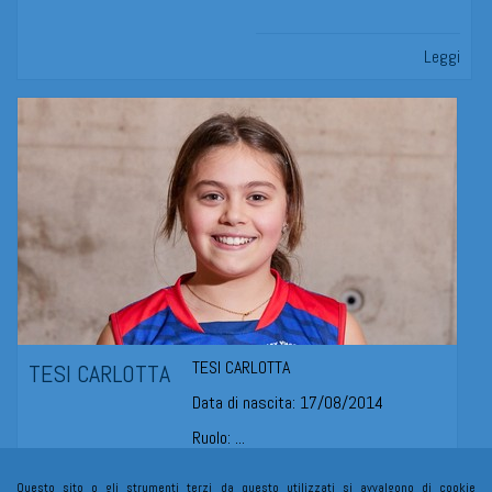
Leggi
TESI CARLOTTA
TESI CARLOTTA
Data di nascita: 17/08/2014
Ruolo: ...
Questo sito o gli strumenti terzi da questo utilizzati si avvalgono di cookie