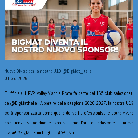
Nuove Divise per la nostra U13 @BigMat_Italia
01 Giu 2026
È ufficiale: il PVP Volley Viaccia Prato fa parte dei 165 club selezionati
da @BigMatItalia ! A partire dalla stagione 2026-2027, la nostra U13
sarà sponsorizzata come quelle dei veri professionisti e potrà vivere
esperienze straordinarie. Non vediamo l'ora di indossare le nuove
divise! #BigMatSportingClub @BigMat_italia