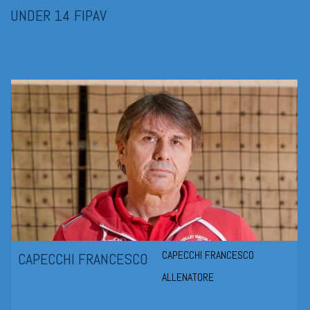
UNDER 14 FIPAV
CAPECCHI FRANCESCO
CAPECCHI FRANCESCO
ALLENATORE